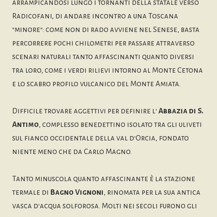
arrampicandosi lungo i tornanti della statale verso
Radicofani, di andare incontro a una Toscana
"minore": come non di rado avviene nel Senese, basta
percorrere pochi chilometri per passare attraverso
scenari naturali tanto affascinanti quanto diversi
tra loro, come i verdi rilievi intorno al Monte Cetona
e lo scabro profilo vulcanico del Monte Amiata.
Difficile trovare aggettivi per definire l'
Abbazia di S.
Antimo
, complesso benedettino isolato tra gli uliveti
sul fianco occidentale della val d'Orcia, fondato
niente meno che da Carlo Magno.
Tanto minuscola quanto affascinante è la stazione
termale di
Bagno Vignoni
, rinomata per la sua antica
vasca d'acqua solforosa. Molti nei secoli furono gli