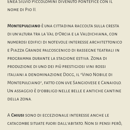
Enea Silvio Piccolomini divenuto pontefice con il
nome di Pio II.
Montepulciano
è una cittadina raccolta sulla cresta
di un'altura tra la Val d'Orcia e la Valdichiana, con
numerosi edifici di notevole interesse architettonico
e Piazza Grande palcoscenico di rassegne teatrali in
programma durante la stagione estiva. Zona di
produzione di uno dei più prestigiosi vini rossi
italiani a denominazione Docg, il "Vino Nobile di
Montepulciano", fatto con uve Sangiovese e Canaiolo.
Un assaggio è d'obbligo nelle belle e antiche cantine
della zona.
A
Chiusi
sono di eccezionale interesse anche le
catacombe situate fuori dall'abitato. Non si pensi però,