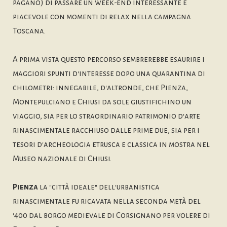
pagano) di passare un week-end interessante e
piacevole con momenti di relax nella campagna
Toscana.
A prima vista questo percorso sembrerebbe esaurire i
maggiori spunti d'interesse dopo una quarantina di
chilometri: innegabile, d'altronde, che Pienza,
Montepulciano e Chiusi da sole giustifichino un
viaggio, sia per lo straordinario patrimonio d'arte
rinascimentale racchiuso dalle prime due, sia per i
tesori d'archeologia etrusca e classica in mostra nel
Museo nazionale di Chiusi.
Pienza
la "città ideale" dell'urbanistica
rinascimentale fu ricavata nella seconda metà del
'400 dal borgo medievale di Corsignano per volere di