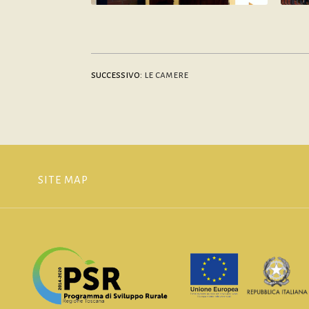
successivo:
le camere
SITE MAP