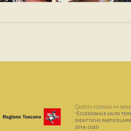
Questa azienda ha benef
"Eccezionale aiuto temp
didattiche particolamen
2014-2020