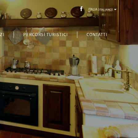
ITALIA
(italiano)
ZI
PERCORSI TURISTICI
CONTATTI