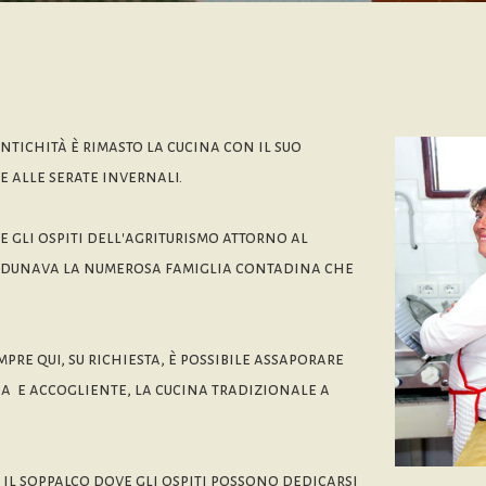
ntichità è rimasto la cucina con il suo
 alle serate invernali.
e gli ospiti dell'agriturismo attorno al
radunava la numerosa famiglia contadina che
mpre qui, su richiesta, è possibile assaporare
da e accogliente, la cucina tradizionale a
il soppalco dove gli ospiti possono dedicarsi