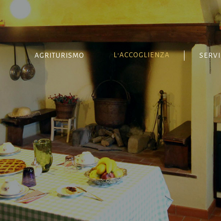
L'ACCOGLIENZA
AGRITURISMO
SERVI